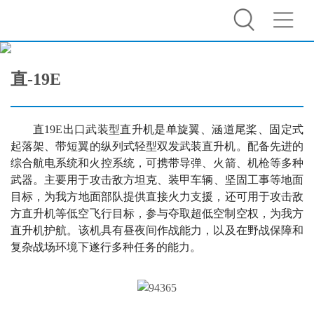
直-19E
直19E出口武装型直升机是单旋翼、涵道尾桨、固定式
起落架、带短翼的纵列式轻型双发武装直升机。配备先进的
综合航电系统和火控系统，可携带导弹、火箭、机枪等多种
武器。主要用于攻击敌方坦克、装甲车辆、坚固工事等地面
目标，为我方地面部队提供直接火力支援，还可用于攻击敌
方直升机等低空飞行目标，参与夺取超低空制空权，为我方
直升机护航。该机具有昼夜间作战能力，以及在野战保障和
复杂战场环境下遂行多种任务的能力。