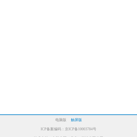
电脑版
触屏版
ICP备案编码：
京ICP备10003784号