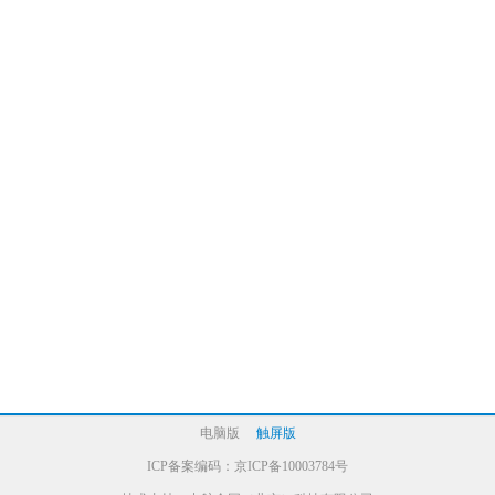
电脑版
触屏版
ICP备案编码：
京ICP备10003784号