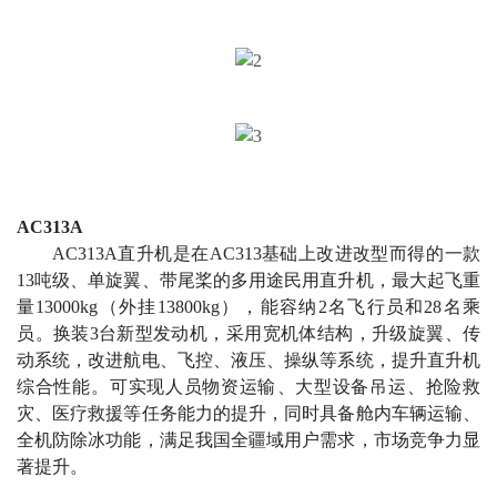
AC313A
AC313A直升机是在AC313基础上改进改型而得的一款
13吨级、单旋翼、带尾桨的多用途民用直升机，最大起飞重
量13000kg（外挂13800kg），能容纳2名飞行员和28名乘
员。换装3台新型发动机，采用宽机体结构，升级旋翼、传
动系统，改进航电、飞控、液压、操纵等系统，提升直升机
综合性能。可实现人员物资运输、大型设备吊运、抢险救
灾、医疗救援等任务能力的提升，同时具备舱内车辆运输、
全机防除冰功能，满足我国全疆域用户需求，市场竞争力显
著提升。