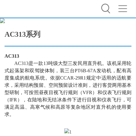
AC313系列
AC313
AC313是一款13吨级大型三发民用直升机。该机采用轮
式起落架和双驾驶体制，装三台PT6B-67A发动机，配有高
度集成的航电系统。依据CCAR-29R1规定中适用的适航要
求，采用结构预留、空间预留设计准则，进行客货两用基本
型研制，可按照昼夜目视飞行规则（VFR）和仪表飞行规则
（IFR），在陆地和无结冰条件下进行目视和仪表飞行，可
满足高温、高寒气候和高原等复杂地区对直升机的使用要
求。