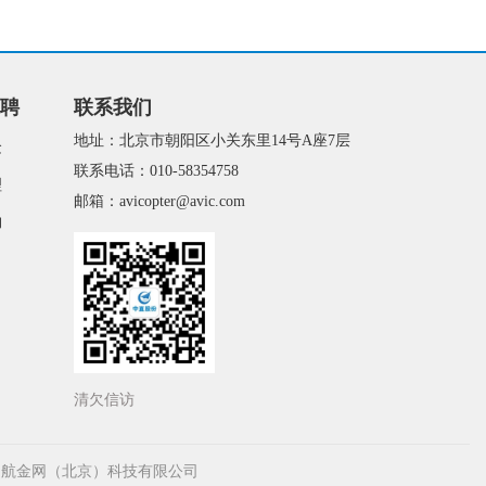
聘
联系我们
地址：北京市朝阳区小关东里14号A座7层
念
联系电话：010-58354758
理
邮箱：avicopter@avic.com
物
清欠信访
：中航金网（北京）科技有限公司