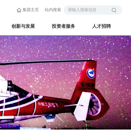
集团主页
站内搜索
创新与发展
投资者服务
人才招聘