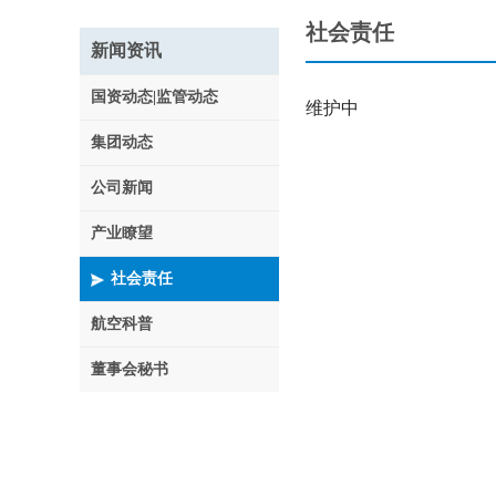
社会责任
新闻资讯
国资动态|监管动态
维护中
集团动态
公司新闻
产业瞭望
社会责任
航空科普
董事会秘书